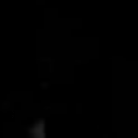
SCROLL